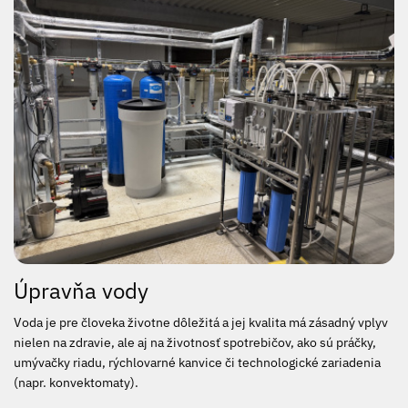
Úpravňa vody
Voda je pre človeka životne dôležitá a jej kvalita má zásadný vplyv
nielen na zdravie, ale aj na životnosť spotrebičov, ako sú práčky,
umývačky riadu, rýchlovarné kanvice či technologické zariadenia
(napr. konvektomaty).