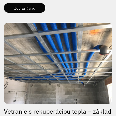
Zobraziť viac
Vetranie s rekuperáciou tepla – základ