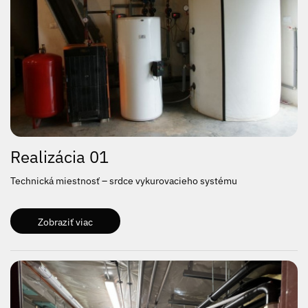
Realizácia 01
Technická miestnosť – srdce vykurovacieho systému
Zobraziť viac