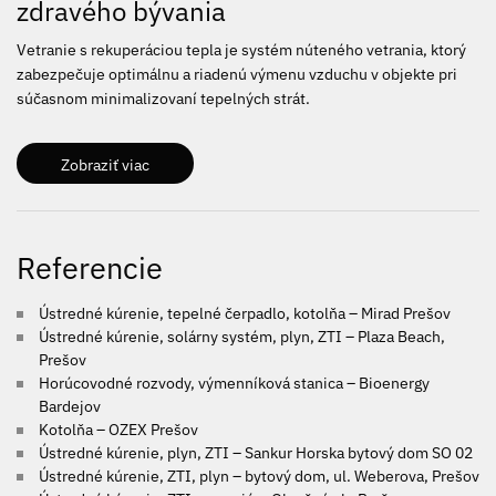
zdravého bývania
Vetranie s rekuperáciou tepla je systém núteného vetrania, ktorý
zabezpečuje optimálnu a riadenú výmenu vzduchu v objekte pri
súčasnom minimalizovaní tepelných strát.
Zobraziť viac
Referencie
Ústredné kúrenie, tepelné čerpadlo, kotolňa – Mirad Prešov
Ústredné kúrenie, solárny systém, plyn, ZTI – Plaza Beach,
Prešov
Horúcovodné rozvody, výmenníková stanica – Bioenergy
Bardejov
Kotolňa – OZEX Prešov
Ústredné kúrenie, plyn, ZTI – Sankur Horska bytový dom SO 02
Ústredné kúrenie, ZTI, plyn – bytový dom, ul. Weberova, Prešov