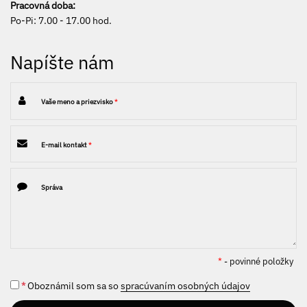
Pracovná doba:
Po-Pi: 7.00 - 17.00 hod.
Napíšte nám
Vaše meno a priezvisko
*
E-mail kontakt
*
Správa
*
- povinné položky
*
Oboznámil som sa so
spracúvaním osobných údajov