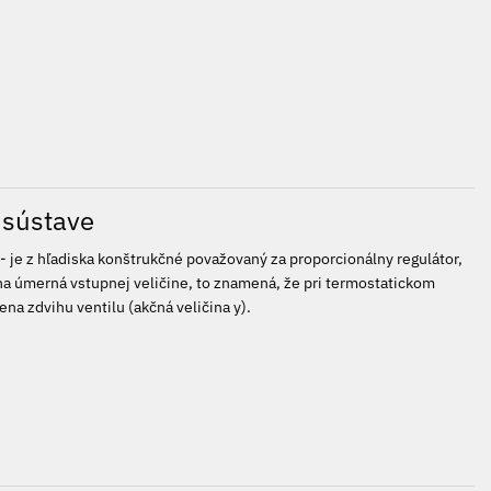
 sústave
- je z hľadiska konštrukčné považovaný za proporcionálny regulátor,
na úmerná vstupnej veličine, to znamená, že pri termostatickom
na zdvihu ventilu (akčná veličina y).