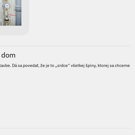
ý dom
tavbe. Dá sa povedať, že je to „srdce“ všetkej špiny, ktorej sa chceme