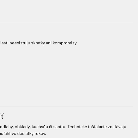
blasti neexistujú skratky ani kompromisy.
iť
odlahy, obklady, kuchyňu či sanitu. Technické inštalácie zostávajú
oľahlivo desiatky rokov.