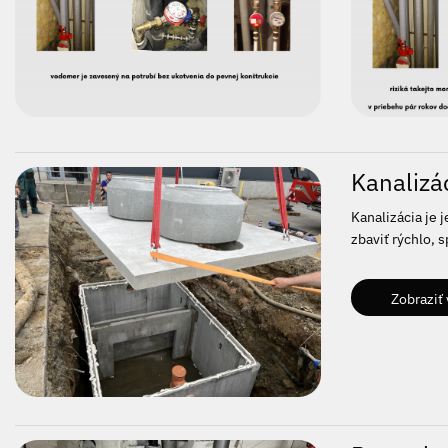
Kanalizá
Kanalizácia je 
zbaviť rýchlo, s
Zobraziť 