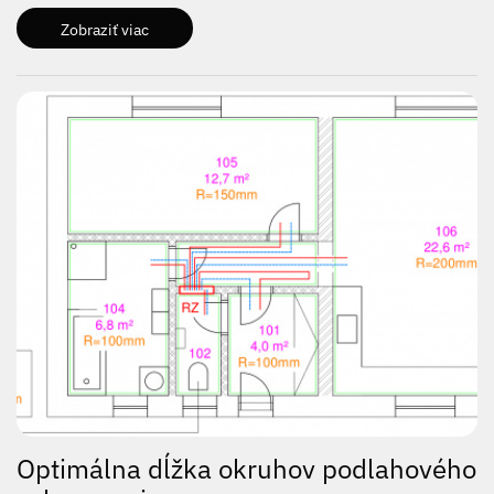
Zobraziť viac
Optimálna dĺžka okruhov podlahového