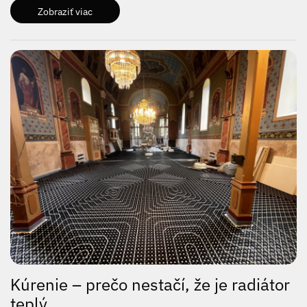
Zobraziť viac
Kúrenie – prečo nestačí, že je radiátor
teplý