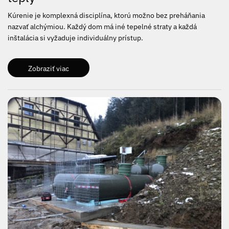
Kúrenie je komplexná disciplína, ktorú možno bez preháňania
nazvať alchýmiou. Každý dom má iné tepelné straty a každá
inštalácia si vyžaduje individuálny prístup.
Zobraziť viac