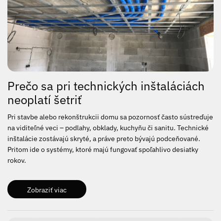
Prečo sa pri technických inštaláciách
neoplatí šetriť
Pri stavbe alebo rekonštrukcii domu sa pozornosť často sústreďuje
na viditeľné veci – podlahy, obklady, kuchyňu či sanitu. Technické
inštalácie zostávajú skryté, a práve preto bývajú podceňované.
Pritom ide o systémy, ktoré majú fungovať spoľahlivo desiatky
rokov.
Zobraziť viac