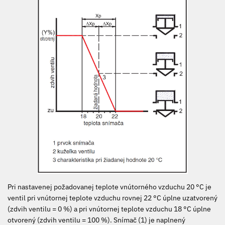
Pri nastavenej požadovanej teplote vnútorného vzduchu 20 °C je
ventil pri vnútornej teplote vzduchu rovnej 22 °C úplne uzatvorený
(zdvih ventilu = 0 %) a pri vnútornej teplote vzduchu 18 °C úplne
otvorený (zdvih ventilu = 100 %). Snímač (1) je naplnený