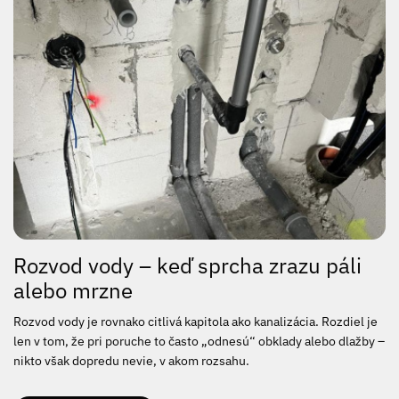
Rozvod vody – keď sprcha zrazu páli
alebo mrzne
Rozvod vody je rovnako citlivá kapitola ako kanalizácia. Rozdiel je
len v tom, že pri poruche to často „odnesú“ obklady alebo dlažby –
nikto však dopredu nevie, v akom rozsahu.