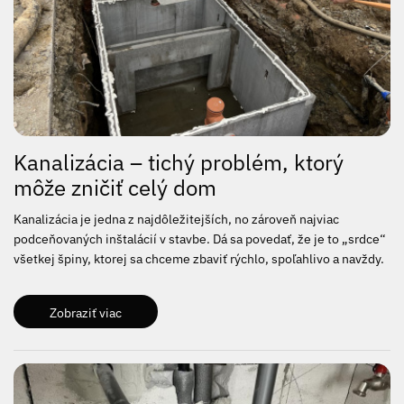
Kanalizácia – tichý problém, ktorý
môže zničiť celý dom
Kanalizácia je jedna z najdôležitejších, no zároveň najviac
podceňovaných inštalácií v stavbe. Dá sa povedať, že je to „srdce“
všetkej špiny, ktorej sa chceme zbaviť rýchlo, spoľahlivo a navždy.
Zobraziť viac