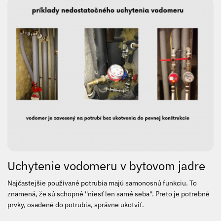
Uchytenie vodomeru v bytovom jadre
Najčastejšie používané potrubia majú samonosnú funkciu. To
znamená, že sú schopné ''niesť len samé seba''. Preto je potrebné
prvky, osadené do potrubia, správne ukotviť.