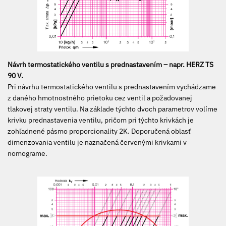
Návrh termostatického ventilu s prednastavením – napr. HERZ TS
90 V.
Pri návrhu termostatického ventilu s prednastavením vychádzame
z daného hmotnostného prietoku cez ventil a požadovanej
tlakovej straty ventilu. Na základe týchto dvoch parametrov volíme
krivku prednastavenia ventilu, pričom pri týchto krivkách je
zohľadnené pásmo proporcionality 2K. Doporučená oblasť
dimenzovania ventilu je naznačená červenými krivkami v
nomograme.