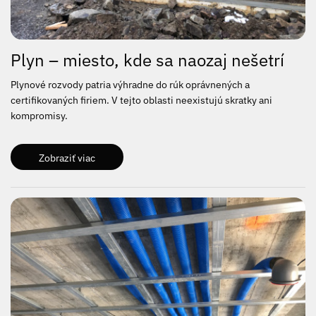
Plyn – miesto, kde sa naozaj nešetrí
Plynové rozvody patria výhradne do rúk oprávnených a
certifikovaných firiem. V tejto oblasti neexistujú skratky ani
kompromisy.
Zobraziť viac