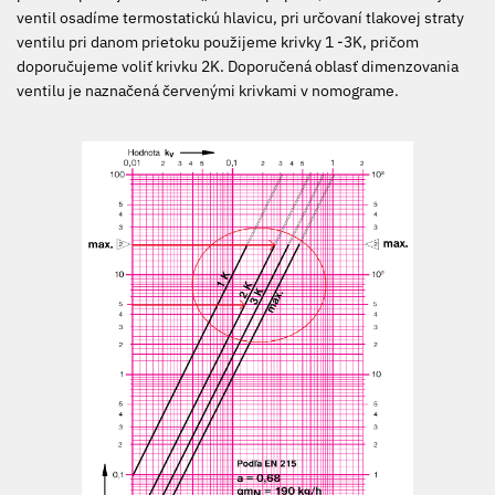
ventil osadíme termostatickú hlavicu, pri určovaní tlakovej straty
ventilu pri danom prietoku použijeme krivky 1 -3K, pričom
doporučujeme voliť krivku 2K. Doporučená oblasť dimenzovania
ventilu je naznačená červenými krivkami v nomograme.